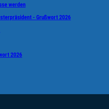
esse werden
isterpräsident - Grußwort 2026
6
wort 2026