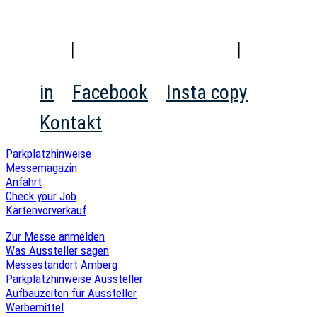
HOME
|
IMPRESSIONEN
|
FÜR B
in
Facebook
Insta copy
Kontakt
Parkplatzhinweise
Messemagazin
Anfahrt
Check your Job
Kartenvorverkauf
Zur Messe anmelden
Was Aussteller sagen
Messestandort Amberg
Parkplatzhinweise Aussteller
Aufbauzeiten für Aussteller
Werbemittel