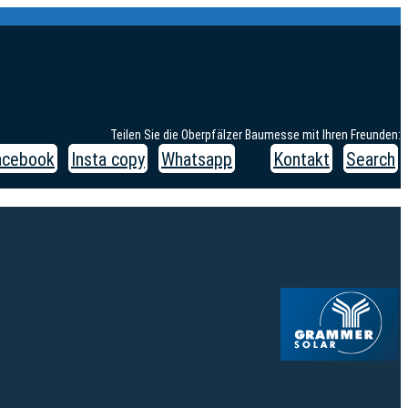
Teilen Sie die Oberpfälzer Baumesse mit Ihren Freunden:
acebook
Insta copy
Whatsapp
Kontakt
Search